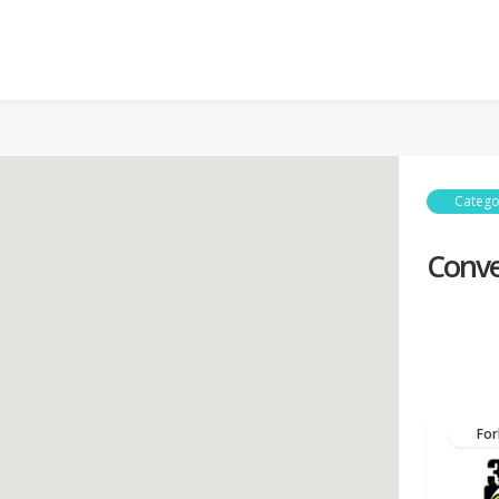
Catego
Conve
For