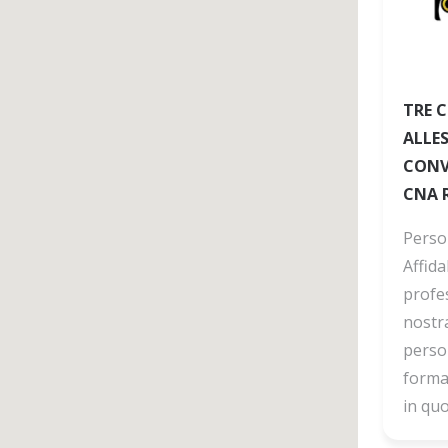
TRE C
ALLES
CONV
CNA 
Perso
Affida
profe
nostr
person
forma
in quot