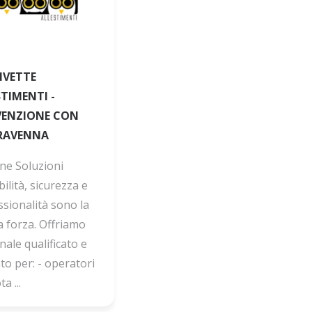
IVETTE
TIMENTI -
ENZIONE CON
RAVENNA
ne Soluzioni
bilità, sicurezza e
ssionalità sono la
a forza. Offriamo
ale qualificato e
to per: - operatori
a ...