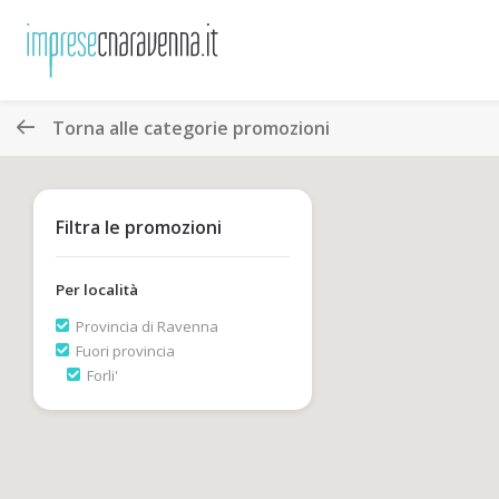
Torna alle categorie promozioni
Filtra le promozioni
Per località
Provincia di Ravenna
Fuori provincia
Forli'