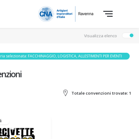
Visualizza elenco
ria selezionata: FACCHINAGGIO, LOGISTICA, ALLESTIMENTI PER EVENTI
nzioni
Totale convenzioni trovate:
1
li