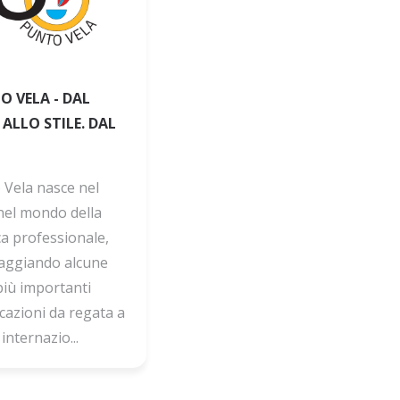
O VELA - DAL
ALLO STILE. DAL
 Vela nasce nel
nel mondo della
ca professionale,
aggiando alcune
più importanti
cazioni da regata a
 internazio...