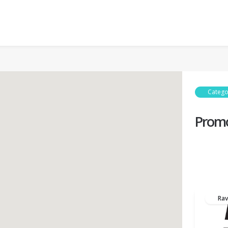
Catego
Promo
Ra