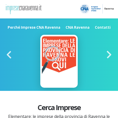
Perché Imprese CNA Ravenna
CNA Ravenna
Contatti
Cerca Imprese
Elementare: le imprese della provincia di Ravenna le