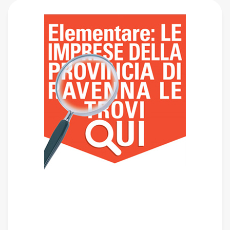
Promozioni
Scegli l’offerta che fa per te: sfoglia le promozioni del
mese
Scopri di più