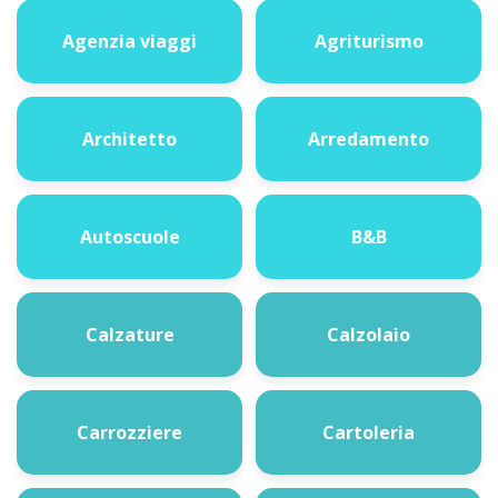
Agenzia viaggi
Agriturismo
Architetto
Arredamento
Autoscuole
B&B
Calzature
Calzolaio
Carrozziere
Cartoleria