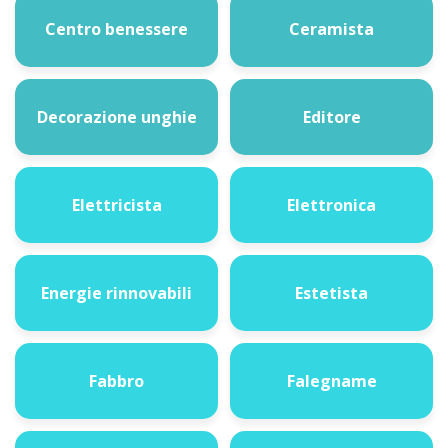
Centro benessere
Ceramista
Decorazione unghie
Editore
Elettricista
Elettronica
Energie rinnovabili
Estetista
Fabbro
Falegname