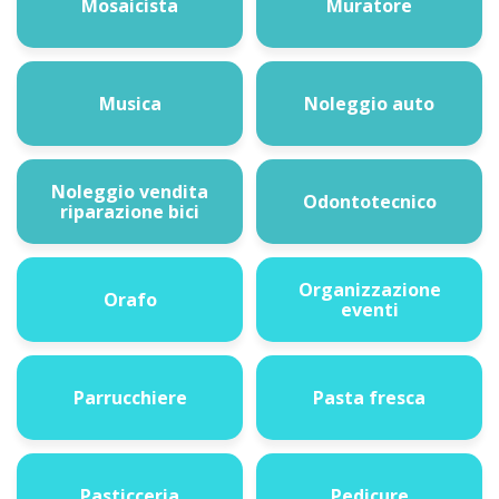
Mosaicista
Muratore
Musica
Noleggio auto
Noleggio vendita
Odontotecnico
riparazione bici
Organizzazione
Orafo
eventi
Parrucchiere
Pasta fresca
Pasticceria
Pedicure