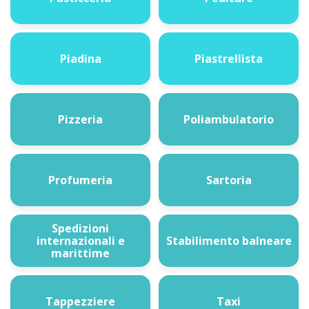
Piadina
Piastrellista
Pizzeria
Poliambulatorio
Profumeria
Sartoria
Spedizioni
internazionali e
Stabilimento balneare
marittime
Tappezziere
Taxi