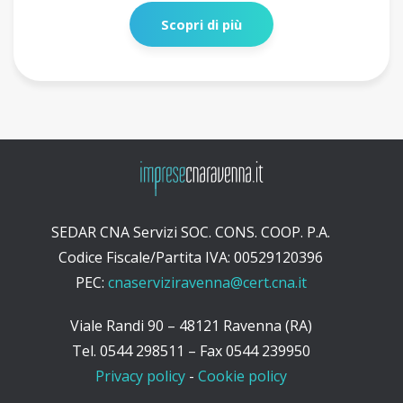
Scopri di più
SEDAR CNA Servizi SOC. CONS. COOP. P.A.
Codice Fiscale/Partita IVA: 00529120396
PEC:
cnaserviziravenna@cert.cna.it
Viale Randi 90 – 48121 Ravenna (RA)
Tel. 0544 298511 – Fax 0544 239950
Privacy policy
-
Cookie policy