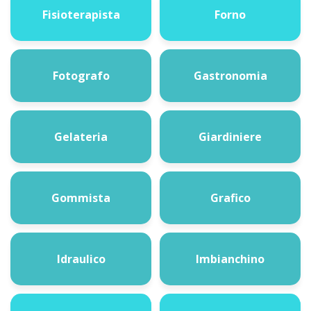
Fisioterapista
Forno
Fotografo
Gastronomia
Gelateria
Giardiniere
Gommista
Grafico
Idraulico
Imbianchino