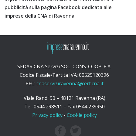
pubblicità sulla pagina Facebook dedicata alle
imprese della CNA di Ravenna.
SEDAR CNA Servizi SOC. CONS. COOP. P.A.
Codice Fiscale/Partita IVA: 00529120396
PEC:
cnaserviziravenna@cert.cna.it
Viale Randi 90 – 48121 Ravenna (RA)
Tel. 0544 298511 – Fax 0544 239950
Privacy policy
-
Cookie policy