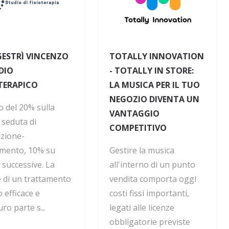
ESTRÌ VINCENZO
TOTALLY INNOVATION
DIO
- TOTALLY IN STORE:
OTERAPICO
LA MUSICA PER IL TUO
NEGOZIO DIVENTA UN
o del 20% sulla
VANTAGGIO
 seduta di
COMPETITIVO
azione-
amento, 10% su
Gestire la musica
 successive. La
all'interno di un punto
e di un trattamento
vendita comporta oggi
 efficace e
costi fissi importanti,
ro parte s...
legati alle licenze
obbligatorie previste