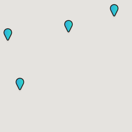
Portogruaro