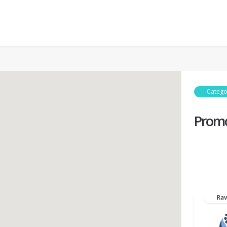
Catego
Promo
Ra