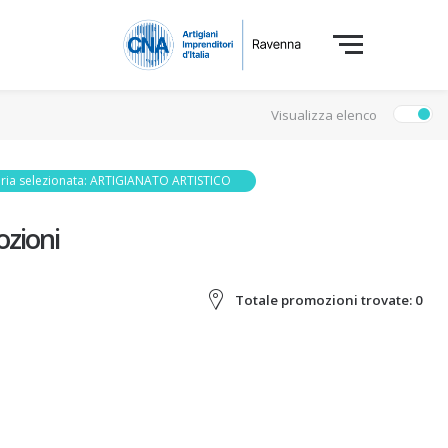
Visualizza elenco
ria selezionata: ARTIGIANATO ARTISTICO
zioni
Totale promozioni trovate:
0